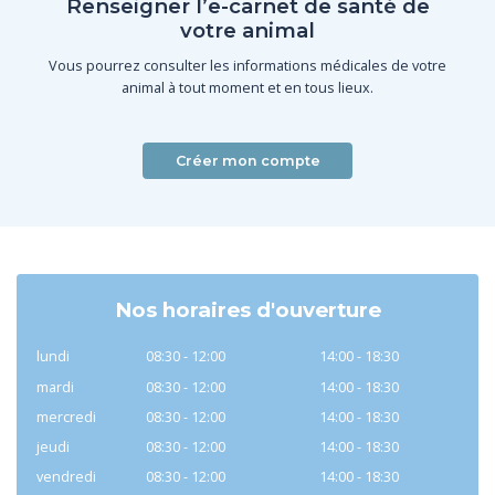
Renseigner l’e-carnet de santé de
votre animal
Vous pourrez consulter les informations médicales de votre
animal à tout moment et en tous lieux.
Créer mon compte
Nos horaires d'ouverture
lundi
08:30 - 12:00
14:00 - 18:30
mardi
08:30 - 12:00
14:00 - 18:30
mercredi
08:30 - 12:00
14:00 - 18:30
jeudi
08:30 - 12:00
14:00 - 18:30
vendredi
08:30 - 12:00
14:00 - 18:30