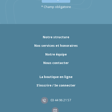
* Champ obligatoire
Notre structure
Nos services et honoraires
Notre équipe
Nous contacter
La boutique en ligne
S'inscrire / Se connecter
03 44 96 21 57