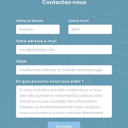
Contactez-nous
Votre prénom
Votre nom
Votre adresse e-mail
Objet
En quoi pouvons-nous vous aider ?
Envoyer